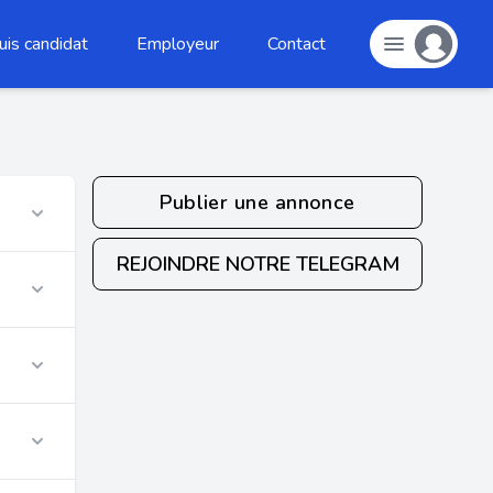
uis candidat
Employeur
Contact
Publier une annonce
REJOINDRE NOTRE TELEGRAM
r
r
r