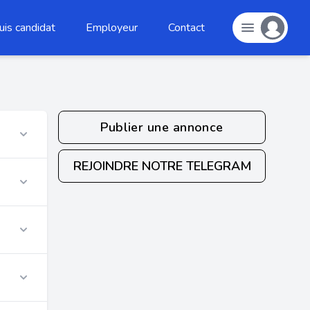
uis candidat
Employeur
Contact
Publier une annonce
REJOINDRE NOTRE TELEGRAM
r
r
r