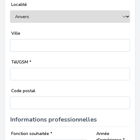
Localité
Ville
Tél/GSM
*
Code postal
Informations professionnelles
Fonction souhaitée
*
Année
d'expérience
*