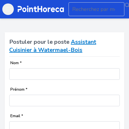
Open main menu
Postuler pour le poste
Assistant
Cuisinier à Watermael-Bois
Nom
*
Prénom
*
Email
*