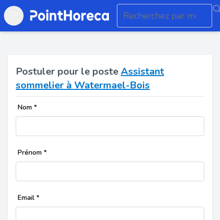
Open main menu
Postuler pour le poste
Assistant
sommelier à Watermael-Bois
Nom
*
Prénom
*
Email
*