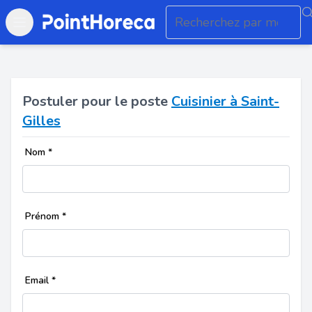
Open main menu
Postuler pour le poste
Cuisinier à Saint-
Gilles
Nom
*
Prénom
*
Email
*