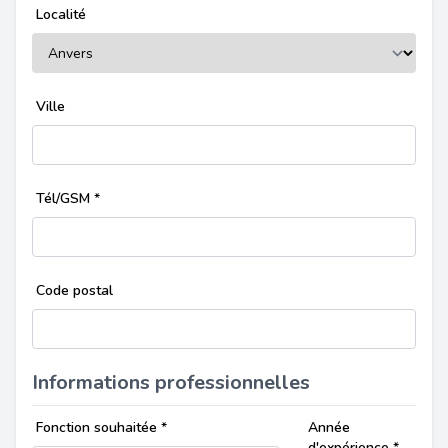
Localité
Ville
Tél/GSM
*
Code postal
Informations professionnelles
Fonction souhaitée
*
Année
d'expérience
*