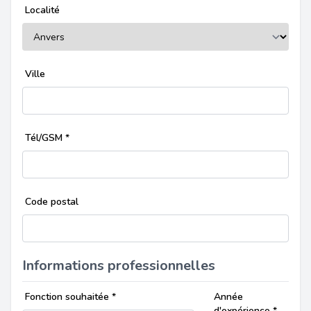
Localité
Ville
Tél/GSM
*
Code postal
Informations professionnelles
Fonction souhaitée
*
Année
d'expérience
*