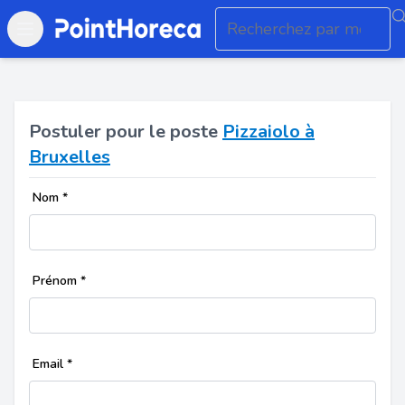
Open main menu
Postuler pour le poste
Pizzaiolo à
Bruxelles
Nom
*
Prénom
*
Email
*