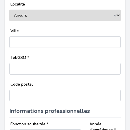
Localité
Ville
Tél/GSM
*
Code postal
Informations professionnelles
Fonction souhaitée
*
Année
d'expérience
*