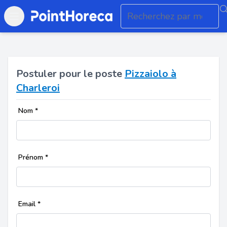
Open main menu
Postuler pour le poste
Pizzaiolo à
Charleroi
Nom
*
Prénom
*
Email
*