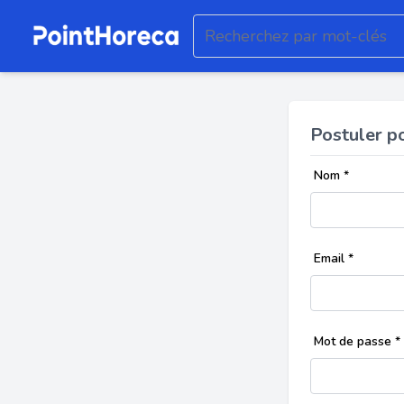
Postuler p
Nom
*
Email
*
Mot de passe
*