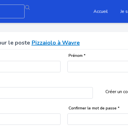
Accueil
Je s
our le poste
Pizzaiolo à Wavre
Prénom
*
Créer un c
Confirmer le mot de passe
*