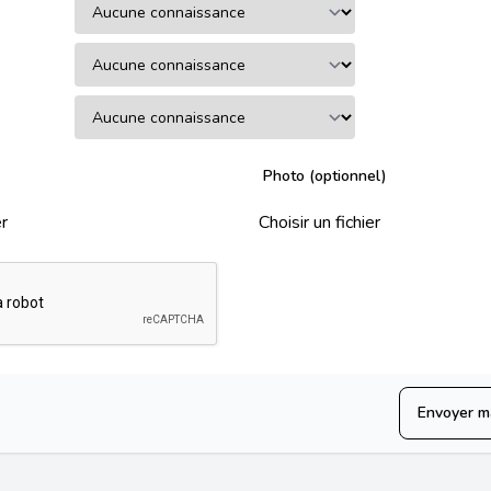
Photo (optionnel)
er
Choisir un fichier
Envoyer m