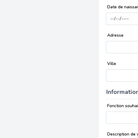
Date de naiss
Adresse
Ville
Informatio
Fonction souha
Description de 