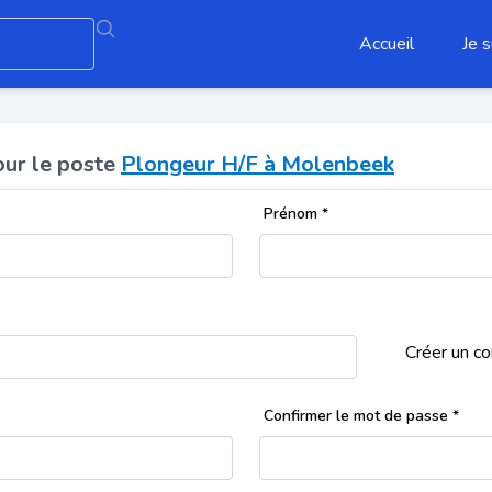
Accueil
Je s
our le poste
Plongeur H/F à Molenbeek
Prénom
*
Créer un c
Confirmer le mot de passe
*