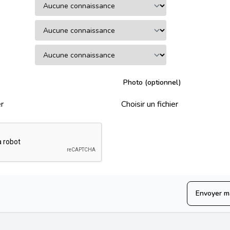
Photo (optionnel)
er
Choisir un fichier
Envoyer m