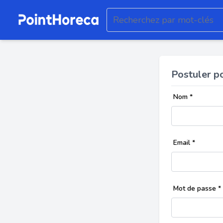
Postuler p
Nom
*
Email
*
Mot de passe
*