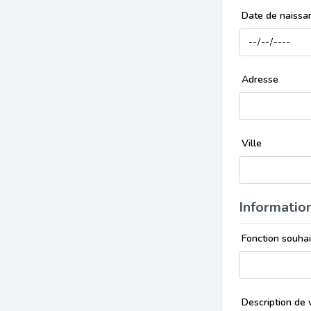
Date de naiss
Adresse
Ville
Informatio
Fonction souha
Description de 