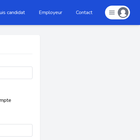
uis candidat
Employeur
Contact
ompte