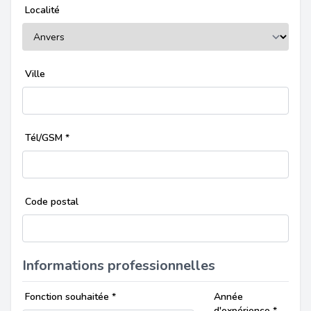
Localité
Ville
Tél/GSM
*
Code postal
Informations professionnelles
Fonction souhaitée
*
Année
d'expérience
*