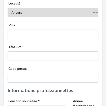
Localité
Ville
Tél/GSM
*
Code postal
Informations professionnelles
Fonction souhaitée
*
Année
d'expérience
*