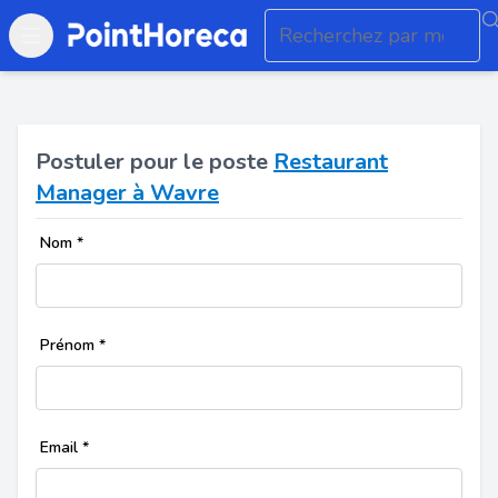
Open main menu
Postuler pour le poste
Restaurant
Manager à Wavre
Nom
*
Prénom
*
Email
*