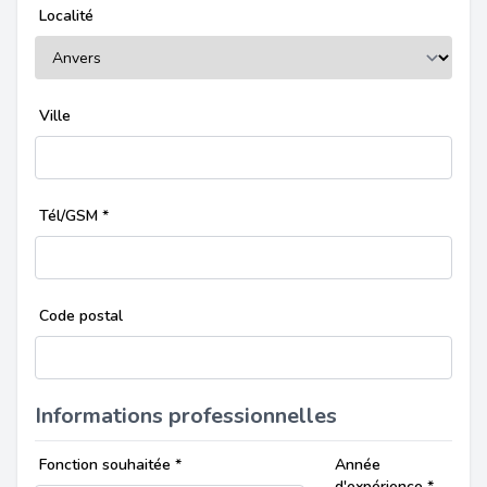
Localité
Ville
Tél/GSM
*
Code postal
Informations professionnelles
Fonction souhaitée
*
Année
d'expérience
*