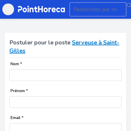
Open main menu
Postuler pour le poste
Serveuse à Saint-
Gilles
Nom
*
Prénom
*
Email
*