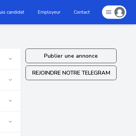
uis candidat
Employeur
Contact
Publier une annonce
REJOINDRE NOTRE TELEGRAM
r
r
r