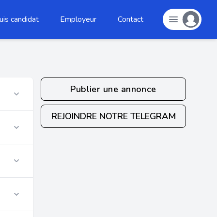
uis candidat
Employeur
Contact
Publier une annonce
REJOINDRE NOTRE TELEGRAM
r
r
r