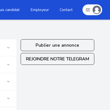
uis candidat
Employeur
Contact
Publier une annonce
REJOINDRE NOTRE TELEGRAM
r
r
r